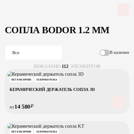
СОПЛА BODOR 1.2 ММ
Все
В наличии
ПОКАЗАНО
112
ЭЛЕМЕНТОВ
НЕТ В НАЛИЧИИ
ЛАЗЕРНАЯ РЕЗКА
КЕРАМИЧЕСКИЙ ДЕРЖАТЕЛЬ СОПЛА 3D
14 580
₽
от
НЕТ В НАЛИЧИИ
ЛАЗЕРНАЯ РЕЗКА