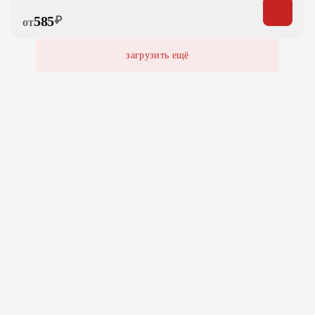
585
₽
от
загрузить ещё