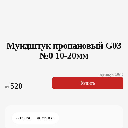
Мундштук пропановый G03
№0 10-20мм
Артикул G03-0
Купить
520
от
оплата
доставка