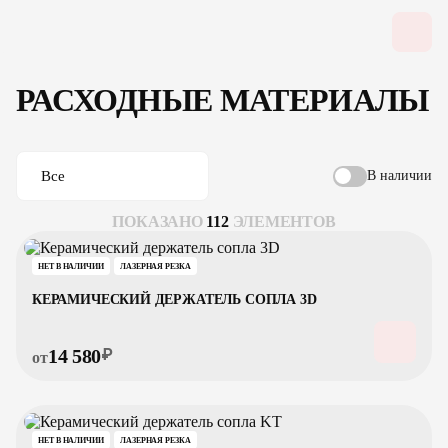
РАСХОДНЫЕ МАТЕРИАЛЫ
Все
В наличии
ПОКАЗАНО
112
ЭЛЕМЕНТОВ
НЕТ В НАЛИЧИИ
ЛАЗЕРНАЯ РЕЗКА
КЕРАМИЧЕСКИЙ ДЕРЖАТЕЛЬ СОПЛА 3D
14 580
₽
от
НЕТ В НАЛИЧИИ
ЛАЗЕРНАЯ РЕЗКА