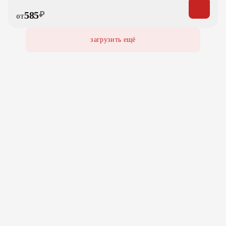
585
₽
от
загрузить ещё