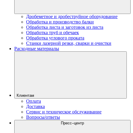
Дробеметное и дробеструйное оборудование
Обработка и производство балки
Обработка листа и заготовок из листа
Обработка труб и обечаек
Обработка углового проката
Станки лазерной резки, сварки и очистки
Расходные материалы
Клиентам
Оплата
Доставка
Сервис и техническое обслуживание
Вопросы/ответы
Пресс–центр