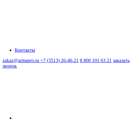
Контакты
zakaz@armapro.ru
+7 (3513) 26-46-21
8 800 101 63 21
заказать
звонок