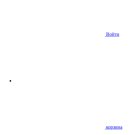
Войти
корзина