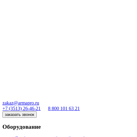
zakaz@armapro.ru
+7 (3513) 26-46-21
8 800 101 63 21
заказать звонок
Оборудование