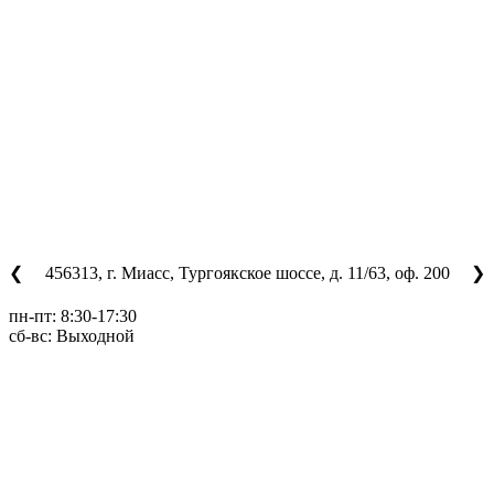
456313, г. Миасс, Тургоякское шоссе, д. 11/63, оф. 200
❮
❯
пн-пт: 8:30-17:30
сб-вс: Выходной