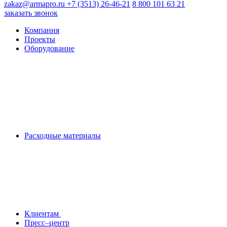
zakaz@armapro.ru
+7 (3513) 26-46-21
8 800 101 63 21
заказать звонок
Компания
Проекты
Оборудование
Расходные материалы
Клиентам
Пресс–центр