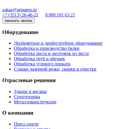
zakaz@armapro.ru
+7 (3513) 26-46-21
8 800 101 63 21
заказать звонок
Оборудование
Дробеметное и дробеструйное оборудование
Обработка и производство балки
Обработка листа и заготовок из листа
Обработка труб и обечаек
Обработка углового проката
Станки лазерной резки, сварки и очистки
Отраслевые решения
Здание и ангары
Спецтехника
Металлоконструкции
О компании
Пресс-центр