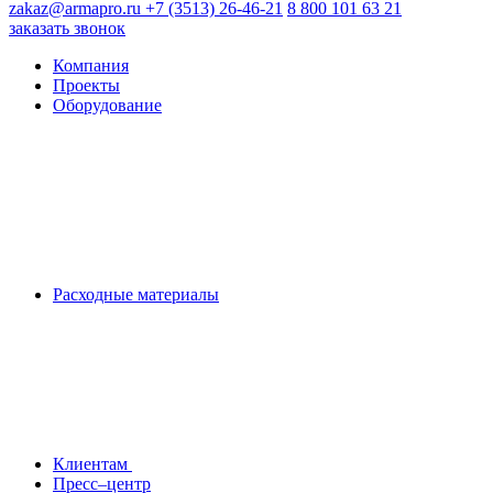
zakaz@armapro.ru
+7 (3513) 26-46-21
8 800 101 63 21
заказать звонок
Компания
Проекты
Оборудование
Расходные материалы
Клиентам
Пресс–центр