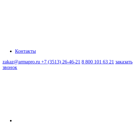
Контакты
zakaz@armapro.ru
+7 (3513) 26-46-21
8 800 101 63 21
заказать
звонок