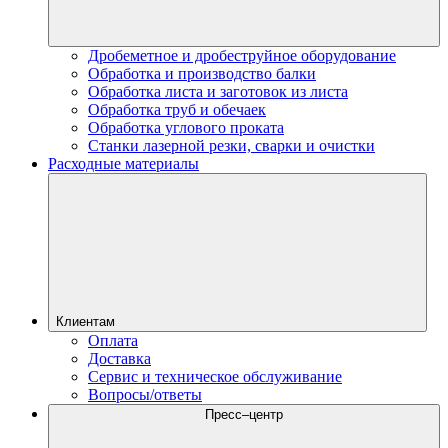
Дробеметное и дробеструйное оборудование
Обработка и производство балки
Обработка листа и заготовок из листа
Обработка труб и обечаек
Обработка углового проката
Станки лазерной резки, сварки и очистки
Расходные материалы
Клиентам
Оплата
Доставка
Сервис и техническое обслуживание
Вопросы/ответы
Пресс–центр