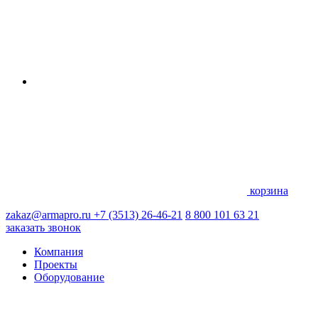
корзина
zakaz@armapro.ru
+7 (3513) 26-46-21
8 800 101 63 21
заказать звонок
Компания
Проекты
Оборудование