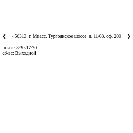
456313, г. Миасс, Тургоякское шоссе, д. 11/63, оф. 200
❮
❯
пн-пт: 8:30-17:30
сб-вс: Выходной