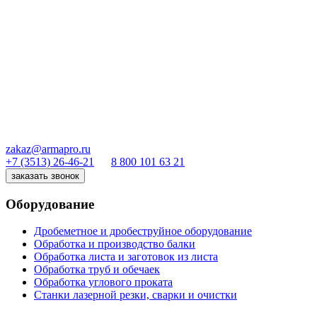
zakaz@armapro.ru
+7 (3513) 26-46-21
8 800 101 63 21
заказать звонок
Оборудование
Дробеметное и дробеструйное оборудование
Обработка и производство балки
Обработка листа и заготовок из листа
Обработка труб и обечаек
Обработка углового проката
Станки лазерной резки, сварки и очистки