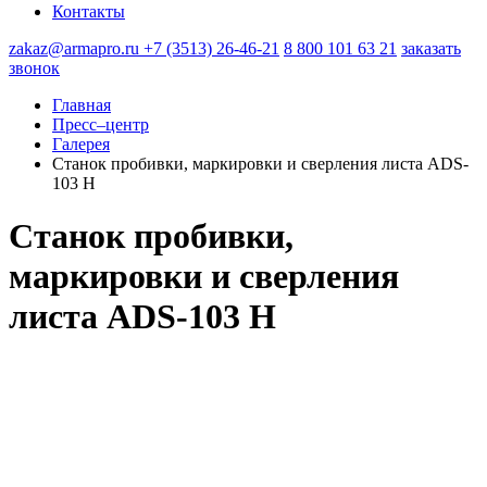
Контакты
zakaz@armapro.ru
+7 (3513) 26-46-21
8 800 101 63 21
заказать
звонок
Главная
Пресс–центр
Галерея
Станок пробивки, маркировки и сверления листа ADS-
103 H
Станок пробивки,
маркировки и сверления
листа ADS-103 H