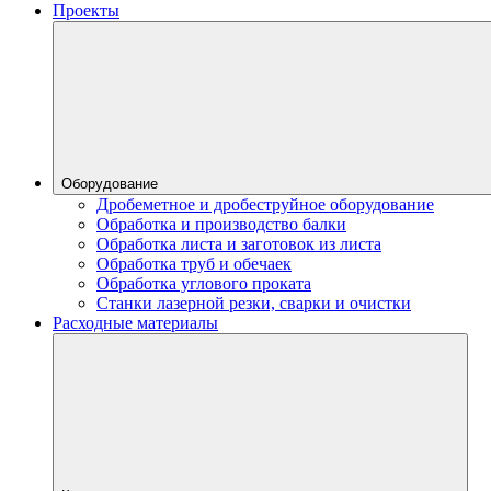
Проекты
Оборудование
Дробеметное и дробеструйное оборудование
Обработка и производство балки
Обработка листа и заготовок из листа
Обработка труб и обечаек
Обработка углового проката
Станки лазерной резки, сварки и очистки
Расходные материалы