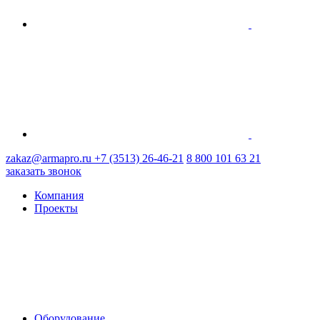
zakaz@armapro.ru
+7 (3513) 26-46-21
8 800 101 63 21
заказать звонок
Компания
Проекты
Оборудование