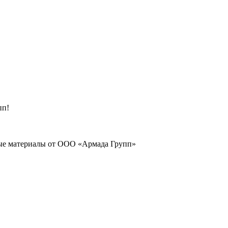
пп!
ые материалы от ООО «Армада Групп»