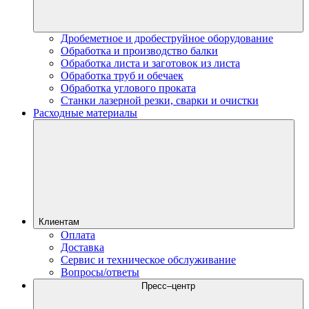
Дробеметное и дробеструйное оборудование
Обработка и производство балки
Обработка листа и заготовок из листа
Обработка труб и обечаек
Обработка углового проката
Станки лазерной резки, сварки и очистки
Расходные материалы
Клиентам
Оплата
Доставка
Сервис и техническое обслуживание
Вопросы/ответы
Пресс–центр