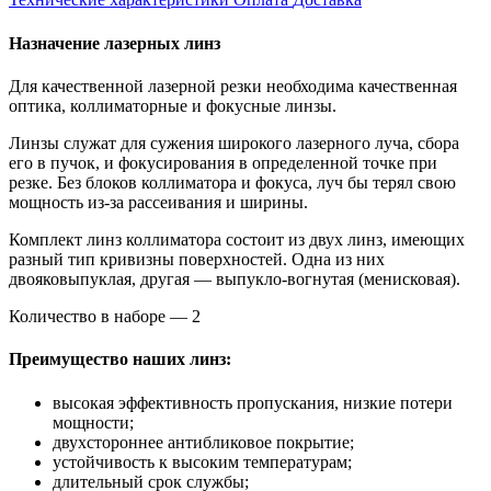
Назначение лазерных линз
Для качественной лазерной резки необходима качественная
оптика, коллиматорные и фокусные линзы.
Линзы служат для сужения широкого лазерного луча, сбора
его в пучок, и фокусирования в определенной точке при
резке. Без блоков коллиматора и фокуса, луч бы терял свою
мощность из-за рассеивания и ширины.
Комплект линз коллиматора состоит из двух линз, имеющих
разный тип кривизны поверхностей. Одна из них
двояковыпуклая, другая — выпукло-вогнутая (менисковая).
Количество в наборе — 2
Преимущество наших линз:
высокая эффективность пропускания, низкие потери
мощности;
двухстороннее антибликовое покрытие;
устойчивость к высоким температурам;
длительный срок службы;