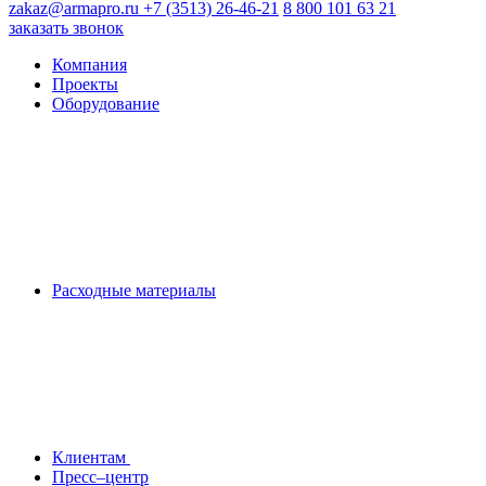
zakaz@armapro.ru
+7 (3513) 26-46-21
8 800 101 63 21
заказать звонок
Компания
Проекты
Оборудование
Расходные материалы
Клиентам
Пресс–центр