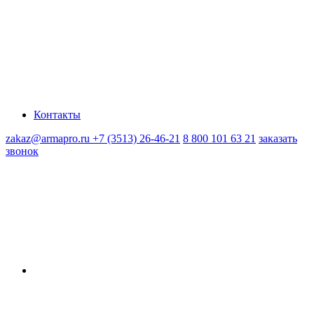
Контакты
zakaz@armapro.ru
+7 (3513) 26-46-21
8 800 101 63 21
заказать
звонок