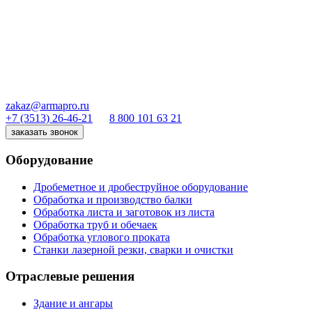
zakaz@armapro.ru
+7 (3513) 26-46-21
8 800 101 63 21
заказать звонок
Оборудование
Дробеметное и дробеструйное оборудование
Обработка и производство балки
Обработка листа и заготовок из листа
Обработка труб и обечаек
Обработка углового проката
Станки лазерной резки, сварки и очистки
Отраслевые решения
Здание и ангары