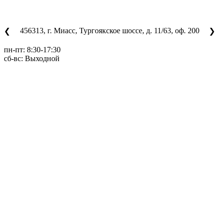
456313, г. Миасс, Тургоякское шоссе, д. 11/63, оф. 200
❮
❯
пн-пт: 8:30-17:30
сб-вс: Выходной