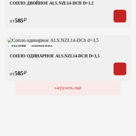
СОПЛО ДВОЙНОЕ ALS.NZL14-DCH D=1.2
585
₽
от
В НАЛИЧИИ
ЛАЗЕРНАЯ РЕЗКА
СОПЛО ОДИНАРНОЕ ALS.NZL14-DCH D=3,5
585
₽
от
загрузить ещё