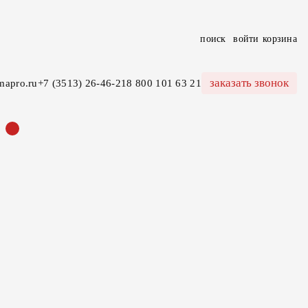
поиск
войти
корзина
заказать звонок
mapro.ru
+7 (3513) 26-46-21
8 800 101 63 21