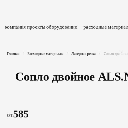
компания
проекты
оборудование
расходные материа
Главная
Расходные материалы
Лазерная резка
Сопло двойно
Сопло двойное ALS.
585
от