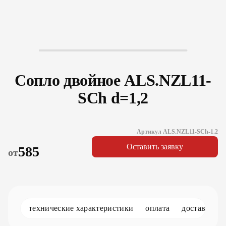
Сопло двойное ALS.NZL11-
SCh d=1,2
Артикул ALS.NZL11-SCh-1.2
Оставить заявку
585
от
технические характеристики
оплата
доставка