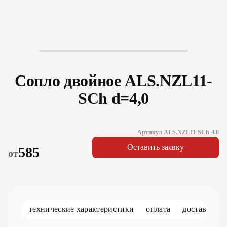
Сопло двойное ALS.NZL11-
SCh d=4,0
Артикул ALS.NZL11-SCh-4.0
Оставить заявку
585
от
технические характеристики
оплата
доставка