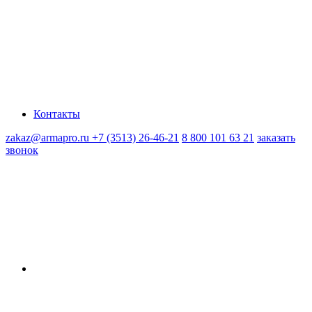
Контакты
zakaz@armapro.ru
+7 (3513) 26-46-21
8 800 101 63 21
заказать
звонок