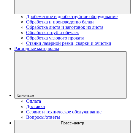
Дробеметное и дробеструйное оборудование
Обработка и производство балки
Обработка листа и заготовок из листа
Обработка труб и обечаек
Обработка углового проката
Станки лазерной резки, сварки и очистки
Расходные материалы
Клиентам
Оплата
Доставка
Сервис и техническое обслуживание
Вопросы/ответы
Пресс–центр