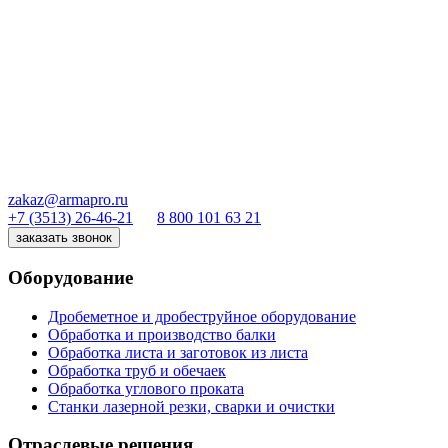
zakaz@armapro.ru
+7 (3513) 26-46-21
8 800 101 63 21
заказать звонок
Оборудование
Дробеметное и дробеструйное оборудование
Обработка и производство балки
Обработка листа и заготовок из листа
Обработка труб и обечаек
Обработка углового проката
Станки лазерной резки, сварки и очистки
Отраслевые решения