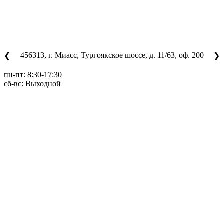
456313, г. Миасс, Тургоякское шоссе, д. 11/63, оф. 200
❮
❯
пн-пт: 8:30-17:30
сб-вс: Выходной