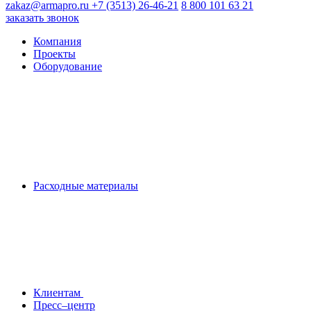
zakaz@armapro.ru
+7 (3513) 26-46-21
8 800 101 63 21
заказать звонок
Компания
Проекты
Оборудование
Расходные материалы
Клиентам
Пресс–центр