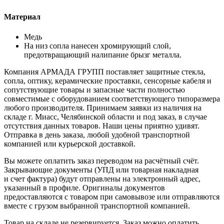
Материал
Медь
На низ сопла нанесен хромирующий слой,
предотвращающий налипание брызг металла.
Компания АРМАДА ГРУПП поставляет защитные стекла,
сопла, оптику, керамические проставки, сенсорные кабеля и
сопутствующие товары и запасные части полностью
совместимые с оборудованием соответствующего типоразмера
любого производителя. Принимаем заявки из наличия на
складе г. Миасс, Челябинской области и под заказ, в случае
отсутствия данных товаров. Наши цены приятно удивят.
Отправка в день заказа, любой удобной транспортной
компанией или курьерской доставкой.
Вы можете оплатить заказ переводом на расчётный счёт.
Закрывающие документы (УПД или товарная накладная
и счет фактура) будут отправлены на электронный адрес,
указанный в профиле. Оригиналы документов
предоставляются с товаром при самовывозе или отправляются
вместе с грузом выбранной транспортной компанией.
Товар на складе не резервируется. Заказ можно оплатить