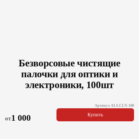
Безворсовые чистящие
палочки для оптики и
электроники, 100шт
Артикул ALS.CLN-100
Купить
1 000
от