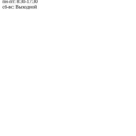
пн-пт: 8:30-17:30
сб-вс: Выходной