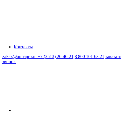
Контакты
zakaz@armapro.ru
+7 (3513) 26-46-21
8 800 101 63 21
заказать
звонок