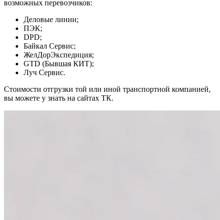
возможных перевозчиков:
Деловые линии;
ПЭК;
DPD;
Байкал Сервис;
ЖелДорЭкспедиция;
GTD (Бывшая КИТ);
Луч Сервис.
Стоимости отгрузки той или иной транспортной компанией,
вы можете у знать на сайтах ТК.