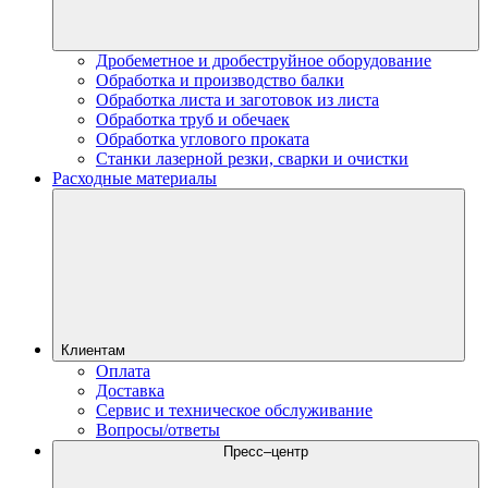
Дробеметное и дробеструйное оборудование
Обработка и производство балки
Обработка листа и заготовок из листа
Обработка труб и обечаек
Обработка углового проката
Станки лазерной резки, сварки и очистки
Расходные материалы
Клиентам
Оплата
Доставка
Сервис и техническое обслуживание
Вопросы/ответы
Пресс–центр