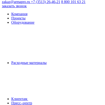
zakaz@armapro.ru
+7 (3513) 26-46-21
8 800 101 63 21
заказать звонок
Компания
Проекты
Оборудование
Расходные материалы
Клиентам
Пресс–центр