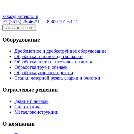
zakaz@armapro.ru
+7 (3513) 26-46-21
8 800 101 63 21
заказать звонок
Оборудование
Дробеметное и дробеструйное оборудование
Обработка и производство балки
Обработка листа и заготовок из листа
Обработка труб и обечаек
Обработка углового проката
Станки лазерной резки, сварки и очистки
Отраслевые решения
Здание и ангары
Спецтехника
Металлоконструкции
О компании