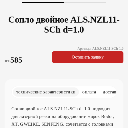
Сопло двойное ALS.NZL11-
SCh d=1.0
Артикул ALS.NZL11-SCh-1.0
Оставить заявку
585
от
технические характеристики
оплата
доставка
Сопло двойное ALS.NZL11-SCh d=1.0 подходит
для лазерной резки на оборудовании марок Bodor,
XT, GWEIKE, SENFENG, сочетается с головками