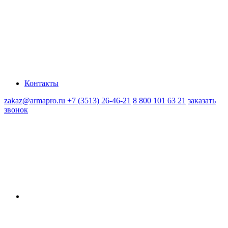
Контакты
zakaz@armapro.ru
+7 (3513) 26-46-21
8 800 101 63 21
заказать
звонок