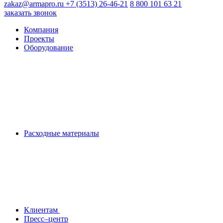
zakaz@armapro.ru
+7 (3513) 26-46-21
8 800 101 63 21
заказать звонок
Компания
Проекты
Оборудование
Расходные материалы
Клиентам
Пресс–центр