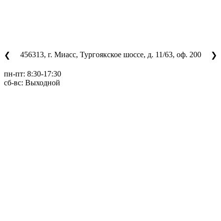
456313, г. Миасс, Тургоякское шоссе, д. 11/63, оф. 200
❮
❯
пн-пт: 8:30-17:30
сб-вс: Выходной