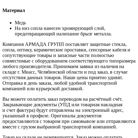
Материал
Медь
На низ сопла нанесен хромирующий слой,
предотвращающий налипание брызг металла.
Компания АРМАДА ГРУПП поставляет защитные стекла,
сопла, оптику, керамические проставки, сенсорные кабеля и
сопутствующие товары и запасные части полностью
совместимые с оборудованием соответствующего типоразмера
любого производителя. Принимаем заявки из наличия на
складе г. Миасс, Челябинской области и под заказ, в случае
отсутствия данных товаров. Наши цены приятно удивят.
Отправка в день заказа, любой удобной транспортной
компанией или курьерской доставкой.
Вы можете оплатить заказ переводом на расчётный счёт.
Закрывающие документы (УПД или товарная накладная
и счет фактура) будут отправлены на электронный адрес,
указанный в профиле. Оригиналы документов
предоставляются с товаром при самовывозе или отправляются
вместе с грузом выбранной транспортной компанией.
Товар на складе не резервируется. Заказ можно оплатить