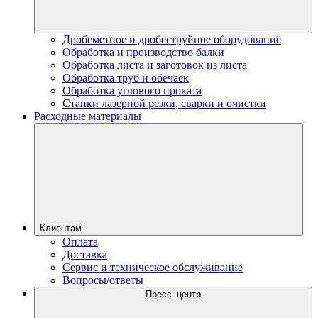
Дробеметное и дробеструйное оборудование
Обработка и производство балки
Обработка листа и заготовок из листа
Обработка труб и обечаек
Обработка углового проката
Станки лазерной резки, сварки и очистки
Расходные материалы
Клиентам
Оплата
Доставка
Сервис и техническое обслуживание
Вопросы/ответы
Пресс–центр