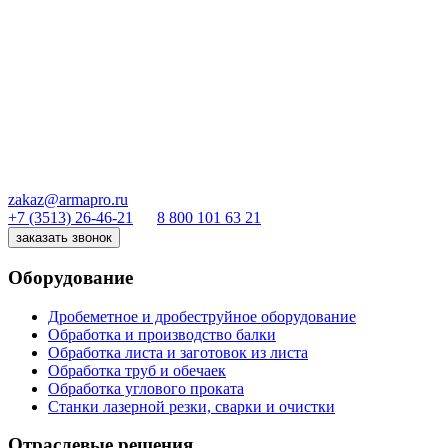
zakaz@armapro.ru
+7 (3513) 26-46-21
8 800 101 63 21
заказать звонок
Оборудование
Дробеметное и дробеструйное оборудование
Обработка и производство балки
Обработка листа и заготовок из листа
Обработка труб и обечаек
Обработка углового проката
Станки лазерной резки, сварки и очистки
Отраслевые решения