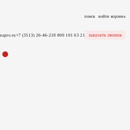
поиск
войти
корзина
заказать звонок
mapro.ru
+7 (3513) 26-46-21
8 800 101 63 21