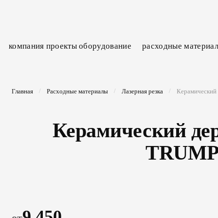
компания
проекты
оборудование
расходные материа
Главная
Расходные материалы
Лазерная резка
Керамический
Керамический де
TRUMP
9 450
от