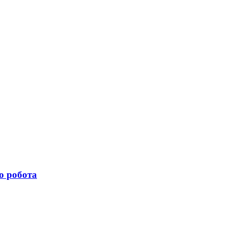
о робота