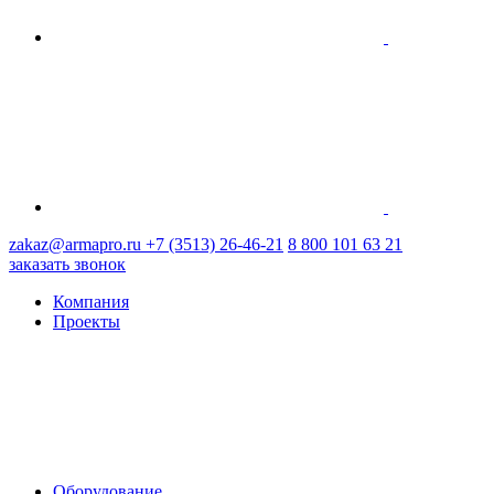
zakaz@armapro.ru
+7 (3513) 26-46-21
8 800 101 63 21
заказать звонок
Компания
Проекты
Оборудование