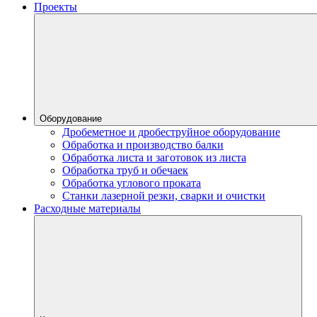
Проекты
Оборудование
Дробеметное и дробеструйное оборудование
Обработка и производство балки
Обработка листа и заготовок из листа
Обработка труб и обечаек
Обработка углового проката
Станки лазерной резки, сварки и очистки
Расходные материалы