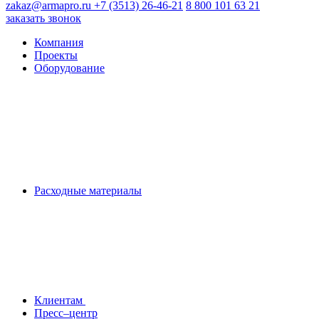
zakaz@armapro.ru
+7 (3513) 26-46-21
8 800 101 63 21
заказать звонок
Компания
Проекты
Оборудование
Расходные материалы
Клиентам
Пресс–центр