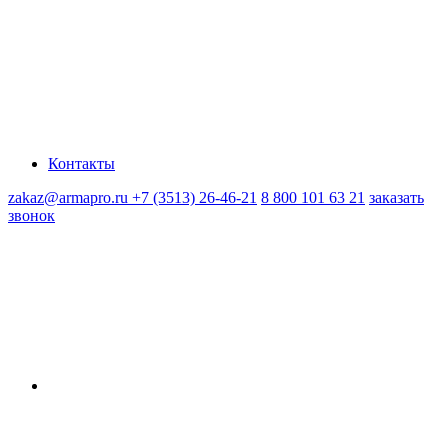
Контакты
zakaz@armapro.ru
+7 (3513) 26-46-21
8 800 101 63 21
заказать
звонок