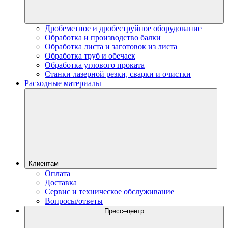
Дробеметное и дробеструйное оборудование
Обработка и производство балки
Обработка листа и заготовок из листа
Обработка труб и обечаек
Обработка углового проката
Станки лазерной резки, сварки и очистки
Расходные материалы
Клиентам
Оплата
Доставка
Сервис и техническое обслуживание
Вопросы/ответы
Пресс–центр