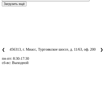
Загрузить ещё
456313, г. Миасс, Тургоякское шоссе, д. 11/63, оф. 200
❮
❯
пн-пт: 8:30-17:30
сб-вс: Выходной