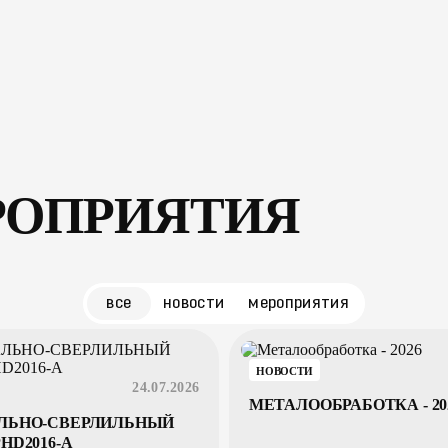
лы
клиентам
пресс–центр
контакты
zakaz@arm
РОПРИЯТИЯ
все
новости
мероприятия
НОВОСТИ
24.07.2026
МЕТАЛООБРАБОТКА - 20
ЛЬНО-СВЕРЛИЛЬНЫЙ
HD2016-A