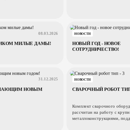
08.03.2026
НОВОСТИ
НИКОМ МИЛЫЕ ДАМЫ!
НОВЫЙ ГОД - НОВОЕ
СОТРУДНИЧЕСТВО!
31.12.2025
НОВОСТИ
УПАЮЩИМ НОВЫМ
СВАРОЧНЫЙ РОБОТ ТИП 
Комплект сварочного обору
рассчитан на работу с круп
металлоконструкциями, под
работу с 3D-моделями и авт