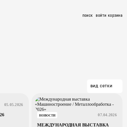
поиск
войти
корзина
apro.ru
+7 (3513) 26-46-21
8 800 101 63 21
заказать звонок
вид сетки
05.05.2026
26
07.04.2026
НОВОСТИ
МЕЖДУНАРОДНАЯ ВЫСТАВКА