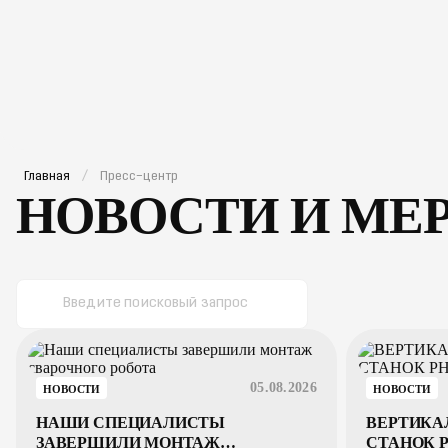
компания
проекты
оборудование
расходные материа
Главная
Пресс–центр
НОВОСТИ И МЕ
05.08.2026
НОВОСТИ
НОВОСТИ
НАШИ СПЕЦИАЛИСТЫ
ВЕРТИКА
ЗАВЕРШИЛИ МОНТАЖ
СТАНОК P