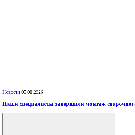
Новости
05.08.2026
Наши специалисты завершили монтаж сварочног