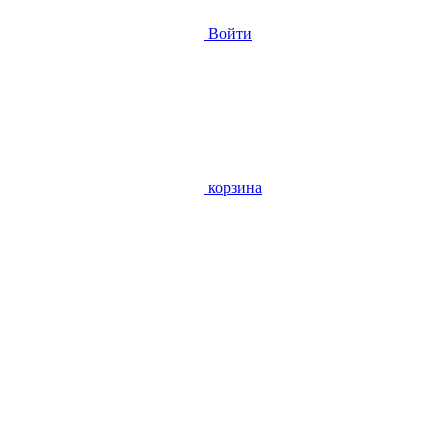
Войти
корзина