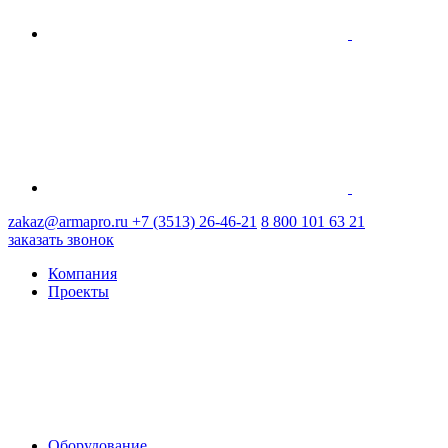
zakaz@armapro.ru
+7 (3513) 26-46-21
8 800 101 63 21
заказать звонок
Компания
Проекты
Оборудование