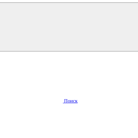
Поиск