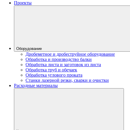
Проекты
Оборудование
Дробеметное и дробеструйное оборудование
Обработка и производство балки
Обработка листа и заготовок из листа
Обработка труб и обечаек
Обработка углового проката
Станки лазерной резки, сварки и очистки
Расходные материалы