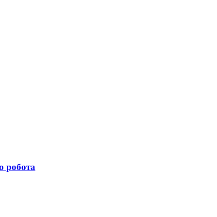
о робота