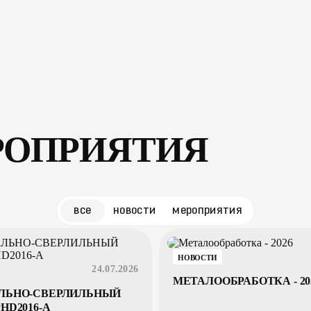
лы
клиентам
пресс–центр
контакты
zakaz@arm
РОПРИЯТИЯ
все
новости
мероприятия
НОВОСТИ
24.07.2026
МЕТАЛООБРАБОТКА - 20
ЛЬНО-СВЕРЛИЛЬНЫЙ
HD2016-A