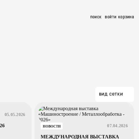
поиск
войти
корзина
apro.ru
+7 (3513) 26-46-21
8 800 101 63 21
заказать звонок
вид сетки
05.05.2026
26
07.04.2026
НОВОСТИ
МЕЖДУНАРОДНАЯ ВЫСТАВКА