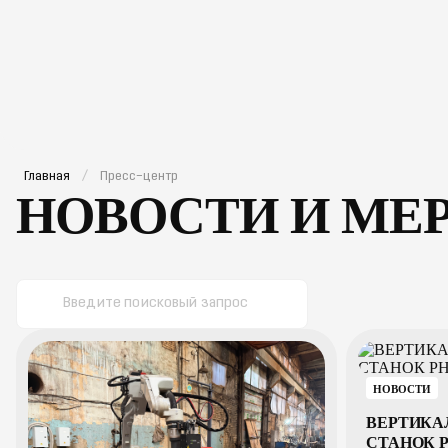
компания
проекты
оборудование
расходные материа
Главная
Пресс–центр
НОВОСТИ И МЕ
НОВОСТИ
ВЕРТИКА
СТАНОК P