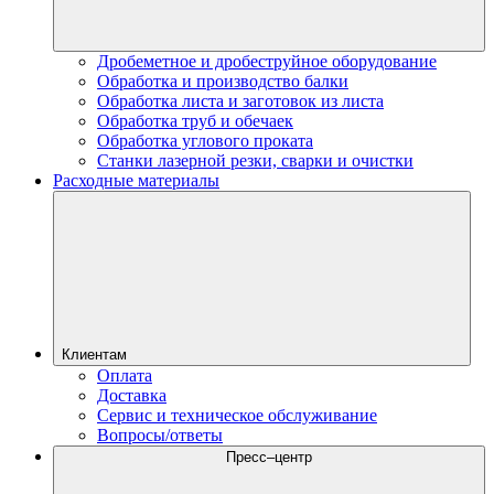
Дробеметное и дробеструйное оборудование
Обработка и производство балки
Обработка листа и заготовок из листа
Обработка труб и обечаек
Обработка углового проката
Станки лазерной резки, сварки и очистки
Расходные материалы
Клиентам
Оплата
Доставка
Сервис и техническое обслуживание
Вопросы/ответы
Пресс–центр