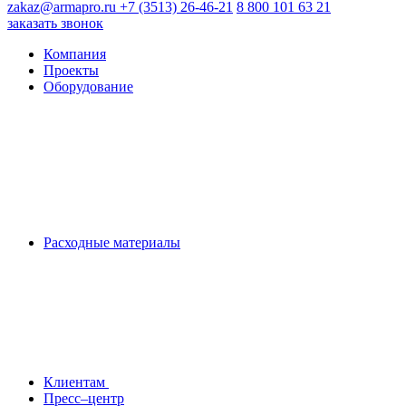
zakaz@armapro.ru
+7 (3513) 26-46-21
8 800 101 63 21
заказать звонок
Компания
Проекты
Оборудование
Расходные материалы
Клиентам
Пресс–центр