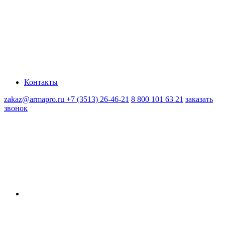
Контакты
zakaz@armapro.ru
+7 (3513) 26-46-21
8 800 101 63 21
заказать
звонок