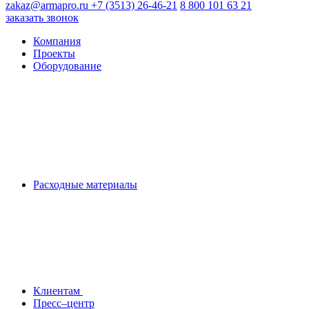
zakaz@armapro.ru
+7 (3513) 26-46-21
8 800 101 63 21
заказать звонок
Компания
Проекты
Оборудование
Расходные материалы
Клиентам
Пресс–центр