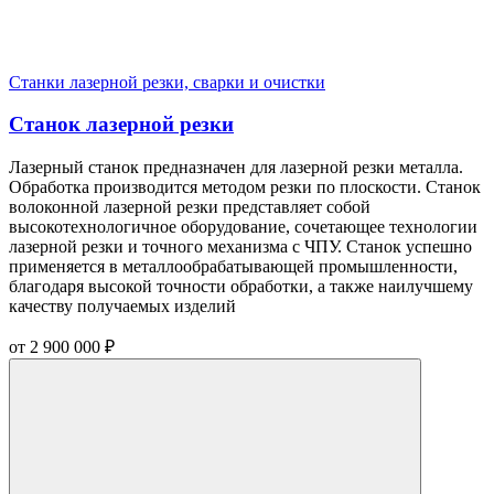
Станки лазерной резки, сварки и очистки
Станок лазерной резки
Лазерный станок предназначен для лазерной резки металла.
Обработка производится методом резки по плоскости. Станок
волоконной лазерной резки представляет собой
высокотехнологичное оборудование, сочетающее технологии
лазерной резки и точного механизма с ЧПУ. Станок успешно
применяется в металлообрабатывающей промышленности,
благодаря высокой точности обработки, а также наилучшему
качеству получаемых изделий
от
2 900 000
₽