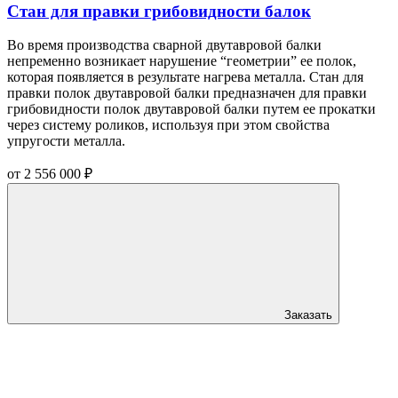
Стан для правки грибовидности балок
Во время производства сварной двутавровой балки
непременно возникает нарушение “геометрии” ее полок,
которая появляется в результате нагрева металла. Стан для
правки полок двутавровой балки предназначен для правки
грибовидности полок двутавровой балки путем ее прокатки
через систему роликов, используя при этом свойства
упругости металла.
от
2 556 000
₽
Заказать