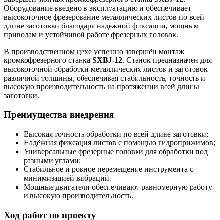
Оборудование введено в эксплуатацию и обеспечивает
высокоточное фрезерование металлических листов по всей
длине заготовки благодаря надёжной фиксации, мощным
приводам и устойчивой работе фрезерных головок.
В производственном цехе успешно завершён монтаж
кромкофрезерного станка
SXBJ-12
. Станок предназначен для
высокоточной обработки металлических листов и заготовок
различной толщины, обеспечивая стабильность, точность и
высокую производительность на протяжении всей длины
заготовки.
Преимущества внедрения
Высокая точность обработки по всей длине заготовки;
Надёжная фиксация листов с помощью гидроприжимов;
Универсальные фрезерные головки для обработки под
разными углами;
Стабильное и ровное перемещение инструмента с
минимизацией вибраций;
Мощные двигатели обеспечивают равномерную работу
и высокую производительность.
Ход работ по проекту