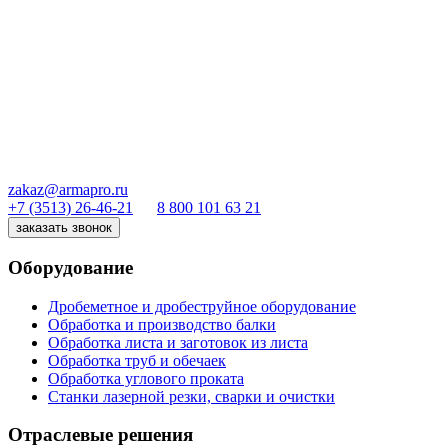
zakaz@armapro.ru
+7 (3513) 26-46-21
8 800 101 63 21
заказать звонок
Оборудование
Дробеметное и дробеструйное оборудование
Обработка и производство балки
Обработка листа и заготовок из листа
Обработка труб и обечаек
Обработка углового проката
Станки лазерной резки, сварки и очистки
Отраслевые решения