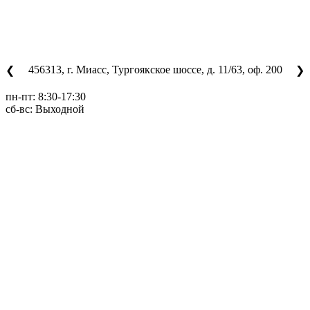
456313, г. Миасс, Тургоякское шоссе, д. 11/63, оф. 200
❮
❯
пн-пт: 8:30-17:30
сб-вс: Выходной