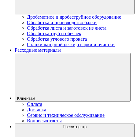
Дробеметное и дробеструйное оборудование
Обработка и производство балки
Обработка листа и заготовок из листа
Обработка труб и обечаек
Обработка углового проката
Станки лазерной резки, сварки и очистки
Расходные материалы
Клиентам
Оплата
Доставка
Сервис и техническое обслуживание
Вопросы/ответы
Пресс–центр