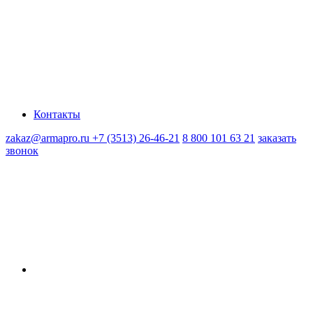
Контакты
zakaz@armapro.ru
+7 (3513) 26-46-21
8 800 101 63 21
заказать
звонок