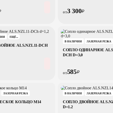
3 300
₽
₽
от
ЧИИ
ЕЩЁ...
В НАЛИЧИИ
ЛАЗЕРНАЯ РЕЗКА
ОЙНОЕ ALS.NZL11-DCH
СОПЛО ОДИНАРНОЕ ALS.
DCH D=3,0
585
₽
от
ЛАЗЕРНАЯ РЕЗКА
В НАЛИЧИИ
ЛАЗЕРНАЯ РЕЗКА
ЕСКОЕ КОЛЬЦО M14
СОПЛО ДВОЙНОЕ ALS.N
D=1.2