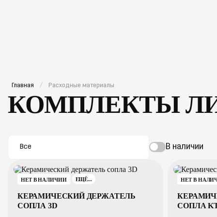
компания
проекты
оборудование
расходные материа
Главная
Расходные материалы
КОМПЛЕКТЫ ЛИ
В наличии
Все
НЕТ В НАЛИЧИИ
НЕТ В НАЛИ
ЕЩЁ...
КЕРАМИЧЕСКИЙ ДЕРЖАТЕЛЬ
КЕРАМИЧ
СОПЛА 3D
СОПЛА K